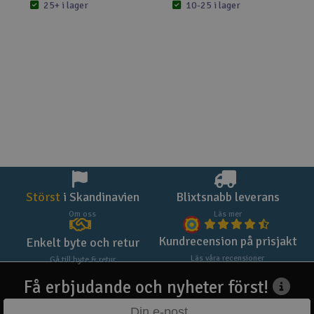
25+ i lager
10-25 i lager
Störst
i Skandinavien
Blixtsnabb leverans
Om oss
Läs mer
Kundrecension på prisjakt
Enkelt byte och retur
Läs våra recensioner
Gå till byte & retur
Få erbjudande och nyheter först!