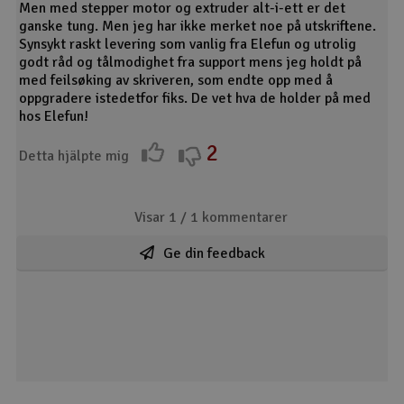
Men med stepper motor og extruder alt-i-ett er det
ganske tung. Men jeg har ikke merket noe på utskriftene.
Synsykt raskt levering som vanlig fra Elefun og utrolig
godt råd og tålmodighet fra support mens jeg holdt på
med feilsøking av skriveren, som endte opp med å
oppgradere istedetfor fiks. De vet hva de holder på med
hos Elefun!
2
Detta hjälpte mig
Visar 1 /
1
kommentarer
Ge din feedback