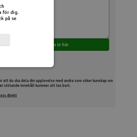
ch
 för dig.
ck på se
Logga in här
ör att du ska dela din upplevelse med andra som söker kunskap om
ller stötande innehåll kommer att tas bort.
oss direkt