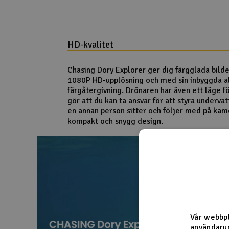
HD-kvalitet
Chasing Dory Explorer ger dig färgglada bilder
1080P HD-upplösning och med sin inbyggda al
färgåtergivning. Drönaren har även ett läge fö
gör att du kan ta ansvar för att styra under
en annan person sitter och följer med på kam
kompakt och snygg design.
Vår webbpl
användarup