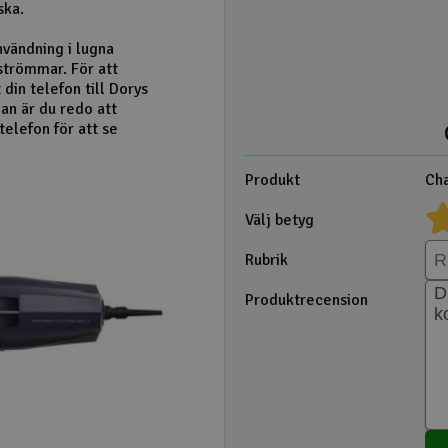
ska.
nvändning i lugna
trömmar. För att
din telefon till Dorys
an är du redo att
elefon för att se
Produkt
Cha
Välj betyg
Rubrik
Produktrecension