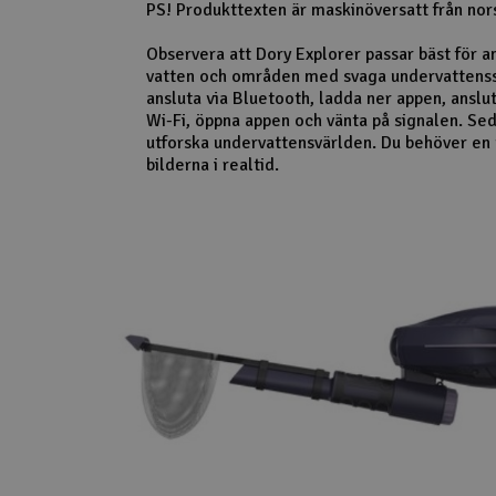
PS! Produkttexten är maskinöversatt från nor
Observera att Dory Explorer passar bäst för a
vatten och områden med svaga undervattenss
ansluta via Bluetooth, ladda ner appen, anslut 
Wi-Fi, öppna appen och vänta på signalen. Sed
utforska undervattensvärlden. Du behöver en t
bilderna i realtid.