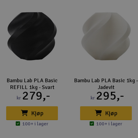
Bambu Lab PLA Basic
Bambu Lab PLA Basic 1kg -
REFILL 1kg - Svart
Jadevit
279,-
295,-
kr
kr
Kjøp
Kjøp
100+ i lager
100+ i lager