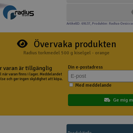
ArtikelID: 69137
, Produktnr: Radius-Desicca
Övervaka produkten
Radius torkmedel 500 g kiselgel - orange
Din e-postadress
 varan är tillgänglig
il när varan finns i lager. Meddelandet
lse och ger ingen skyldighet att köpa.
Med meddelande
Ge mig m