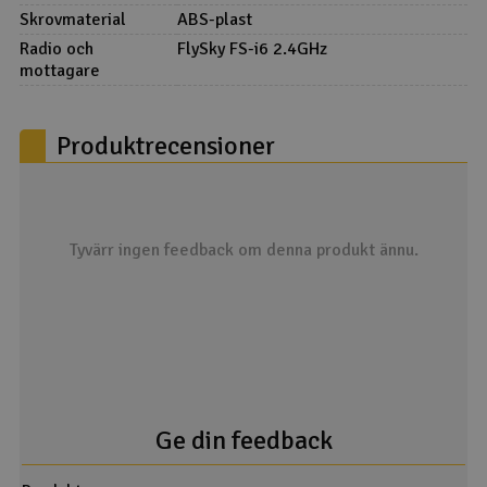
Skrovmaterial
ABS-plast
Radio och
FlySky FS-i6 2.4GHz
mottagare
Produktrecensioner
Tyvärr ingen feedback om denna produkt ännu.
Ge din feedback