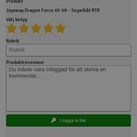
Produkt
Joysway Dragon Force 65 V8 - Segelbåt RTR
Välj betyg
Rubrik
Produktrecension
Logga in här