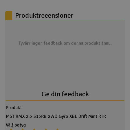
Produktrecensioner
Tyvärr ingen feedback om denna produkt ännu.
Ge din feedback
Produkt
MST RMX 2.5 S15RB 2WD Gyro XBL Drift Mint RTR
Välj betyg