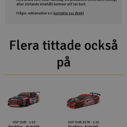
eller stötande innehåll kommer att tas bort.
Frågor, reklamation e.l:
kontakta oss direkt
Flera tittade också
på
HSP Drift - 1:10
HSP Drift XSTR - 1:10
Brushless :: Komplett
Brushless ::Komplett