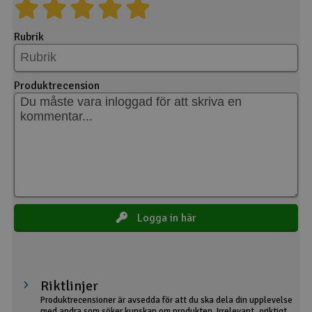
Rubrik
Produktrecension
Logga in här
Riktlinjer
Produktrecensioner är avsedda för att du ska dela din upplevelse
med andra som söker kunskap om produkten. Irrelevant, oriktigt