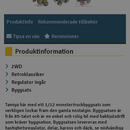
Produktinfo
Rekommenderade tillbehör
Tipsa en vän
Recensioner
Produktinformation
2WD
Retroklassiker
Regulator ingår
Byggsats
Tamiya här med ett 1/12 monstertruckbyggsats som
verkligen lockar fram den gamla nostalgin. Byggsatsen är
från 80-talet och är en enkel och rolig bil med bakhjulsdrift
som kräver byggnation. Byggsatsen levereras med
hastighetsregulator, delar, kaross och däck, se nödvändiga