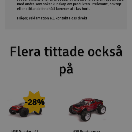
med andra som söker kunskap om produkten. Irrelevant, oriktigt
eller stötande innehåll kommer att tas bort.
Frågor, reklamation e.l:
kontakta oss direkt
Flera tittade också
på
-28%
HSP Monster 1:18
HSP Brontosaurus