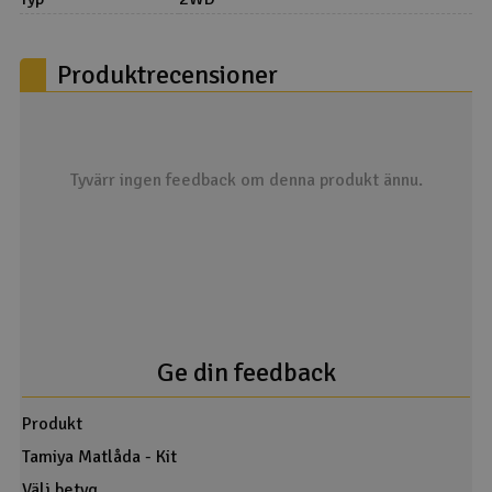
Produktrecensioner
Tyvärr ingen feedback om denna produkt ännu.
Ge din feedback
Produkt
Tamiya Matlåda - Kit
Välj betyg