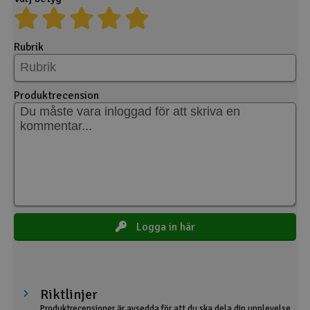
Rubrik
Produktrecension
Logga in här
Riktlinjer
Produktrecensioner är avsedda för att du ska dela din upplevelse