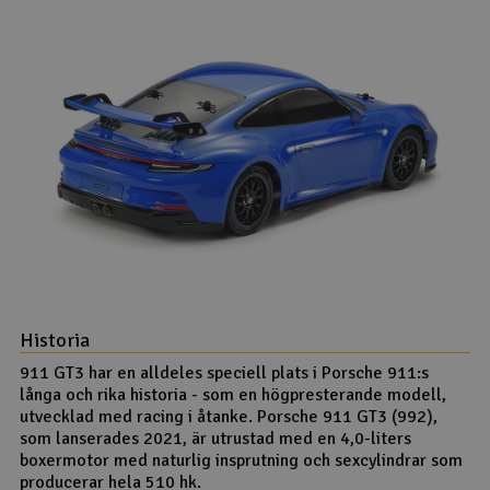
Historia
911 GT3 har en alldeles speciell plats i Porsche 911:s
långa och rika historia - som en högpresterande modell,
utvecklad med racing i åtanke. Porsche 911 GT3 (992),
som lanserades 2021, är utrustad med en 4,0-liters
boxermotor med naturlig insprutning och sexcylindrar som
producerar hela 510 hk.