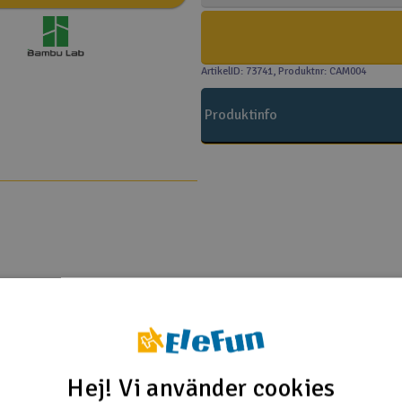
ArtikelID: 73741
, Produktnr: CAM004
Produktinfo
Hej! Vi använder cookies