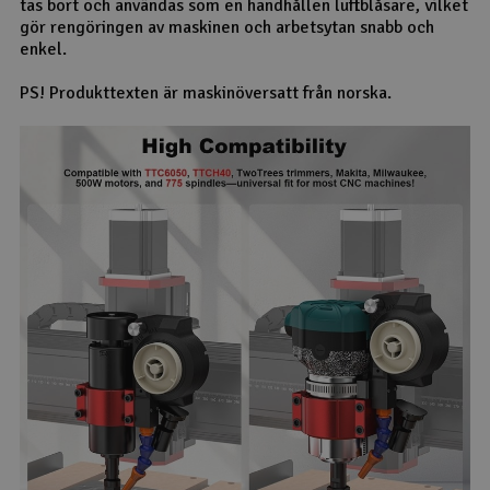
tas bort och användas som en handhållen luftblåsare, vilket
gör rengöringen av maskinen och arbetsytan snabb och
enkel.
PS! Produkttexten är maskinöversatt från norska.