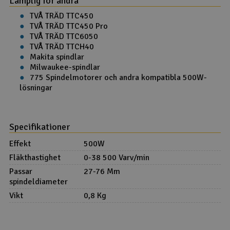
Lämplig för andra
TVÅ TRÄD TTC450
TVÅ TRÄD TTC450 Pro
TVÅ TRÄD TTC6050
TVÅ TRÄD TTCH40
Makita spindlar
Milwaukee-spindlar
775 Spindelmotorer och andra kompatibla 500W-
lösningar
Specifikationer
Effekt
500W
Fläkthastighet
0-38 500 Varv/min
Passar
27-76 Mm
spindeldiameter
Vikt
0,8 Kg