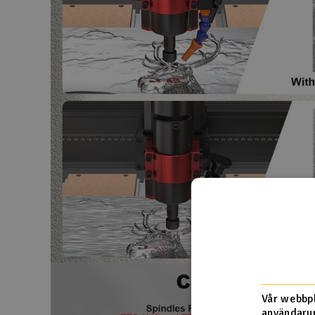
Vår webbpl
användarup