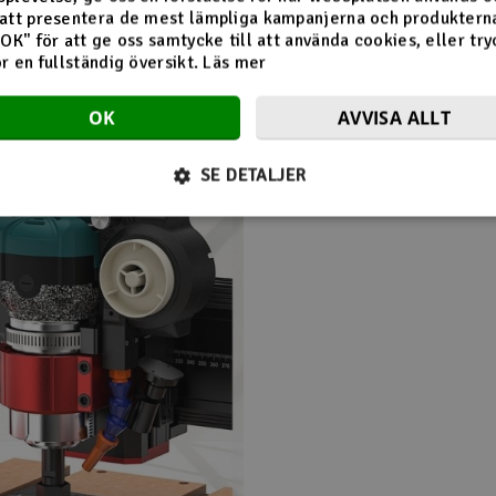
att presentera de mest lämpliga kampanjerna och produkterna
"OK" för att ge oss samtycke till att använda cookies, eller try
ör en fullständig översikt.
Läs mer
OK
AVVISA ALLT
SE DETALJER