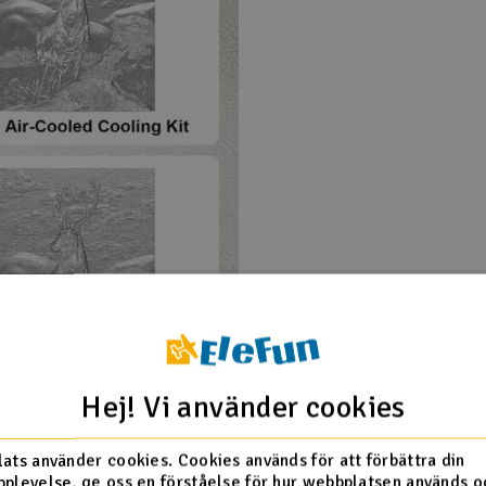
Hej! Vi använder cookies
ats använder cookies. Cookies används för att förbättra din
plevelse, ge oss en förståelse för hur webbplatsen används o