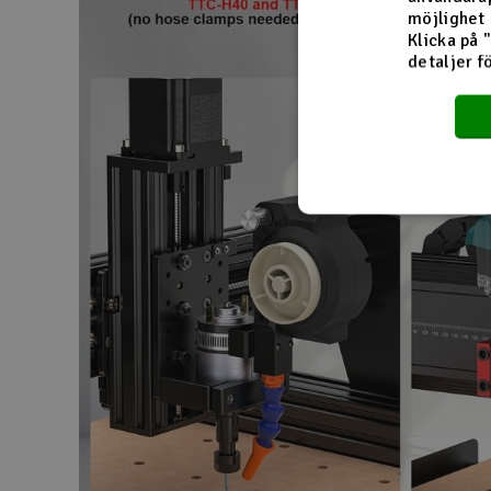
möjlighet 
Klicka på 
detaljer f