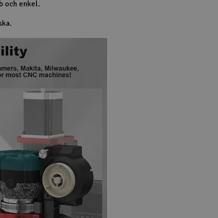
b och enkel.
ska.