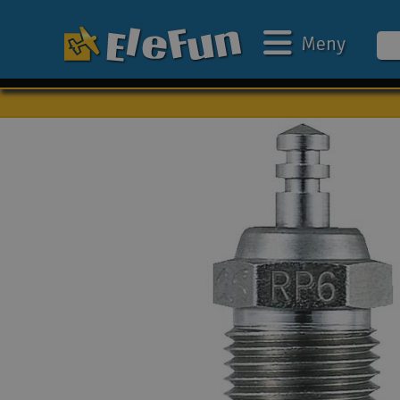
Meny
Veckans erbjudande
Outlet
Mina favoriter
Present kort
3D-print
Batteri & laddare
Bilar
Bilbana
Båtar