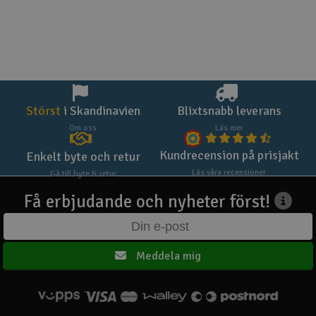
Störst
i Skandinavien
Blixtsnabb leverans
Om oss
Läs mer
Kundrecension på prisjakt
Enkelt byte och retur
Läs våra recensioner
Gå till byte & retur
Få erbjudande och nyheter först!
Meddela mig