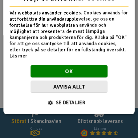
Veckans erbjudande
Märkesvaror
Båtar
Vår webbplats använder cookies. Cookies används för
att förbättra din användarupplevelse, ge oss en
Mina favoriter
Demovaror
förståelse för hur webbplatsen används och
Drönare
möjlighet att presentera de mest lämpliga
Outlet
Present kort
kampanjerna och produkterna för dig. Klicka på "OK"
Drönare för FPV
för att ge oss samtycke till att använda cookies,
eller tryck på se detaljer för en fullständig översikt.
Läs mer
Flygplan
OK
Helikopter
V
AVVISA ALLT
Kamerautrustning
SE DETALJER
Modellbygg- och byggsatser
Modelljärnväg
Störst
i Skandinavien
Blixtsnabb leverans
Om oss
Läs mer
Motor & tillbehör