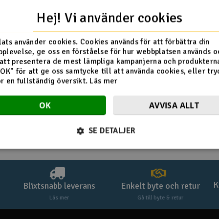
Hej! Vi använder cookies
ats använder cookies. Cookies används för att förbättra din
plevelse, ge oss en förståelse för hur webbplatsen används o
att presentera de mest lämpliga kampanjerna och produkterna
"OK" för att ge oss samtycke till att använda cookies, eller try
ör en fullständig översikt.
Läs mer
OK
AVVISA ALLT
SE DETALJER
K
Blixtsnabb leverans
Enkelt byte och retur
Läs mer
Gå till byte & retur