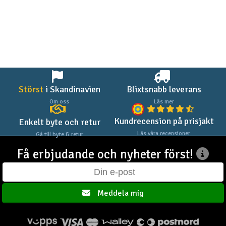
Störst
i Skandinavien
Blixtsnabb leverans
Om oss
Läs mer
Kundrecension på prisjakt
Enkelt byte och retur
Läs våra recensioner
Gå till byte & retur
Få erbjudande och nyheter först!
Meddela mig