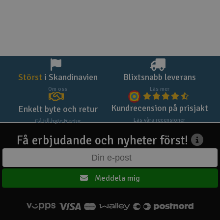
Störst
i Skandinavien
Blixtsnabb leverans
Om oss
Läs mer
Kundrecension på prisjakt
Enkelt byte och retur
Läs våra recensioner
Gå till byte & retur
Få erbjudande och nyheter först!
Meddela mig