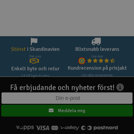
Störst
i Skandinavien
Blixtsnabb leverans
Om oss
Läs mer
Kundrecension på prisjakt
Enkelt byte och retur
Läs våra recensioner
Gå till byte & retur
Få erbjudande och nyheter först!
Meddela mig