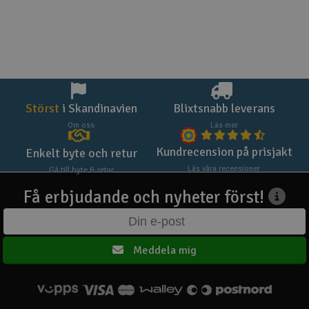
Störst
i Skandinavien
Blixtsnabb leverans
Om oss
Läs mer
Kundrecension på prisjakt
Enkelt byte och retur
Läs våra recensioner
Gå till byte & retur
Få erbjudande och nyheter först!
Meddela mig