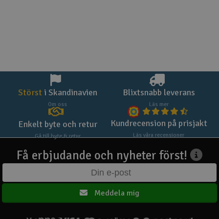
Störst
i Skandinavien
Blixtsnabb leverans
Om oss
Läs mer
Kundrecension på prisjakt
Enkelt byte och retur
Läs våra recensioner
Gå till byte & retur
Få erbjudande och nyheter först!
Meddela mig