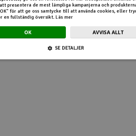
att presentera de mest lämpliga kampanjerna och produkterna
"OK" för att ge oss samtycke till att använda cookies, eller try
ör en fullständig översikt.
Läs mer
OK
AVVISA ALLT
SE DETALJER