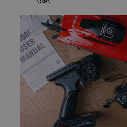
växlar.