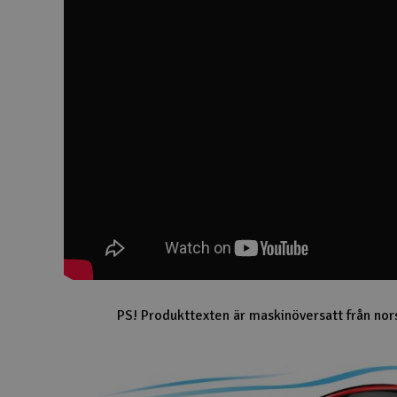
PS! Produkttexten är maskinöversatt från nor