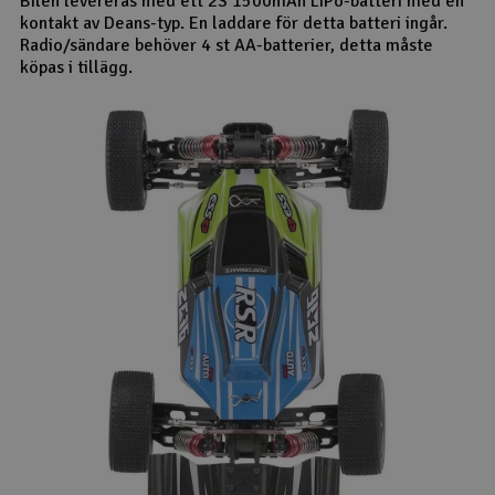
Bilen levereras med ett 2S 1500mAh LiPo-batteri med en
kontakt av Deans-typ. En laddare för detta batteri ingår.
Radio/sändare behöver 4 st AA-batterier, detta måste
köpas i tillägg.