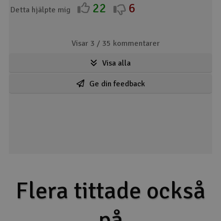
22
6
Detta hjälpte mig
Visar 3 /
35
kommentarer
Visa alla
Ge din feedback
Flera tittade också
på