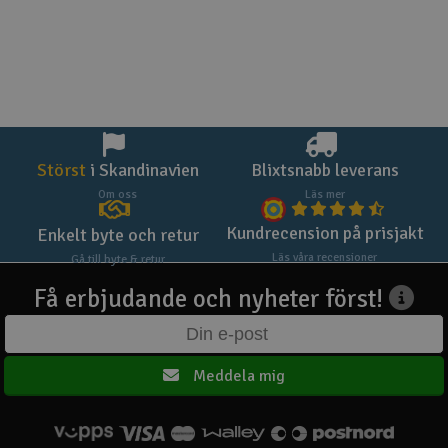
Störst
i Skandinavien
Blixtsnabb leverans
Om oss
Läs mer
Kundrecension på prisjakt
Enkelt byte och retur
Läs våra recensioner
Gå till byte & retur
Få erbjudande och nyheter först!
Meddela mig