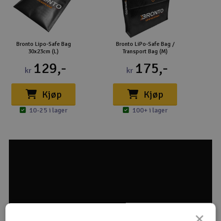
Bronto Lipo-Safe Bag
Bronto LiPo-Safe Bag /
30x23cm (L)
Transport Bag (M)
129,-
175,-
kr
kr
Kjøp
Kjøp
10-25 i lager
100+ i lager
×