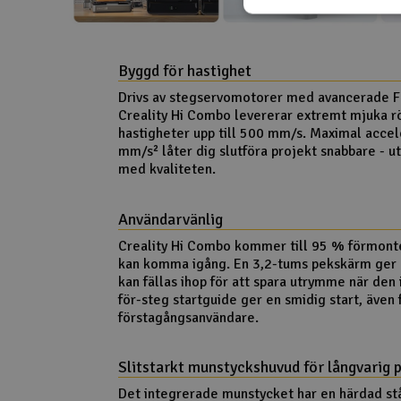
Byggd för hastighet
Drivs av stegservomotorer med avancerade F
Creality Hi Combo levererar extremt mjuka rö
hastigheter upp till 500 mm/s. Maximal accel
mm/s² låter dig slutföra projekt snabbare - 
med kvaliteten.
Användarvänlig
Creality Hi Combo kommer till 95 % förmonte
kan komma igång. En 3,2-tums pekskärm ger 
kan fällas ihop för att spara utrymme när den 
för-steg startguide ger en smidig start, även 
förstagångsanvändare.
Slitstarkt munstyckshuvud för långvarig 
Det integrerade munstycket har en härdad stå