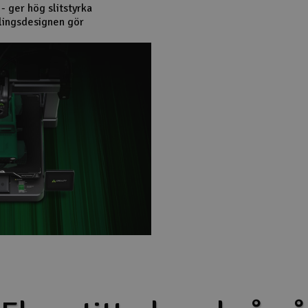
- ger hög slitstyrka
xlingsdesignen gör