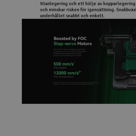
titanlegering och ett hölje av kopparlegering 
och minskar risken för igensättning. Snabbvä
underhållet snabbt och enkelt.