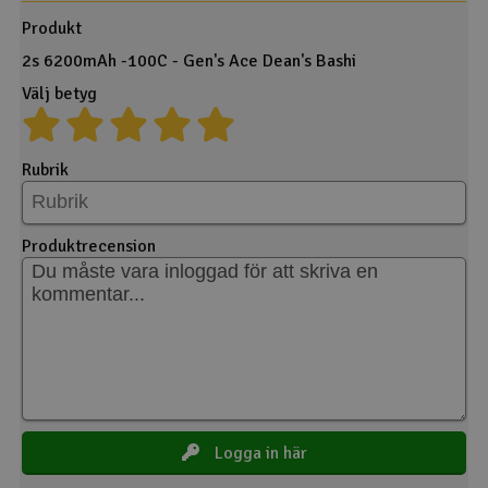
Produkt
2s 6200mAh -100C - Gen's Ace Dean's Bashi
Välj betyg
Rubrik
Produktrecension
Logga in här