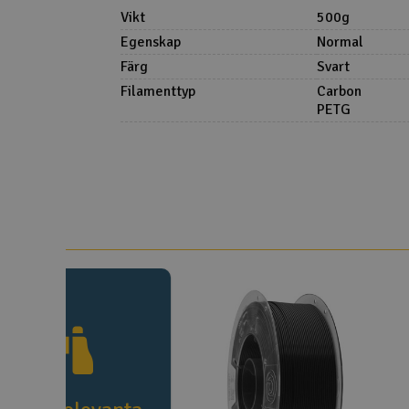
Vikt
500g
Egenskap
Normal
Färg
Svart
Filamenttyp
Carbon
PETG