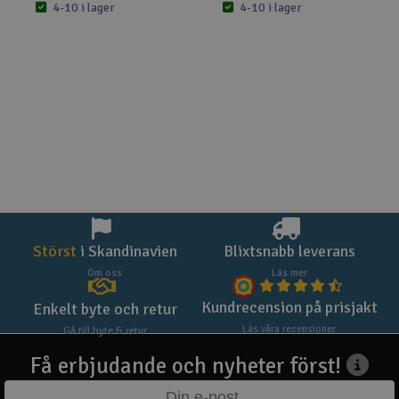
4-10 i lager
4-10 i lager
Störst
i Skandinavien
Blixtsnabb leverans
Om oss
Läs mer
Kundrecension på prisjakt
Enkelt byte och retur
Läs våra recensioner
Gå till byte & retur
Få erbjudande och nyheter först!