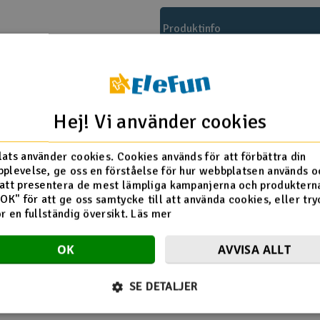
Produktinfo
Hej! Vi använder cookies
ats använder cookies. Cookies används för att förbättra din
plevelse, ge oss en förståelse för hur webbplatsen används o
att presentera de mest lämpliga kampanjerna och produkterna
"OK" för att ge oss samtycke till att använda cookies, eller try
Traxxas
ör en fullständig översikt.
Läs mer
OK
AVVISA ALLT
Flera tittade också på
SE DETALJER