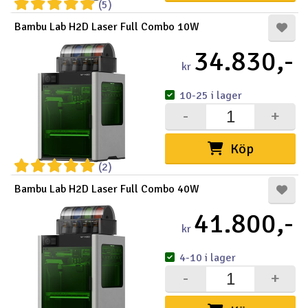
(5)
Bambu Lab H2D Laser Full Combo 10W
34.830,-
kr
10-25 i lager
-
+
Köp
(2)
Bambu Lab H2D Laser Full Combo 40W
41.800,-
kr
4-10 i lager
-
+