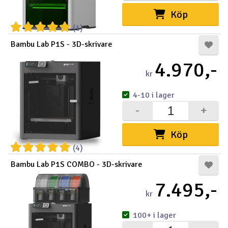
Köp
(1)
Bambu Lab P1S - 3D-skrivare
4.970,-
kr
4-10 i lager
-
+
Köp
(4)
Bambu Lab P1S COMBO - 3D-skrivare
7.495,-
kr
100+ i lager