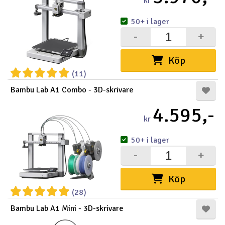
kr
50+ i lager
-
+
Köp
(11)
Bambu Lab A1 Combo - 3D-skrivare
4.595,-
kr
50+ i lager
-
+
Köp
(28)
Bambu Lab A1 Mini - 3D-skrivare