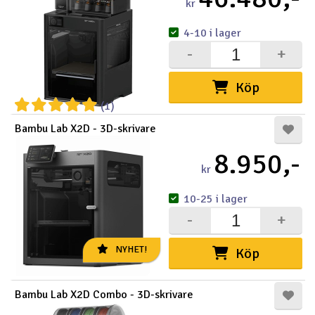
kr
4-10 i lager
-
+
Köp
(1)
Bambu Lab X2D - 3D-skrivare
8.950,-
kr
10-25 i lager
-
+
NYHET!
Köp
Bambu Lab X2D Combo - 3D-skrivare