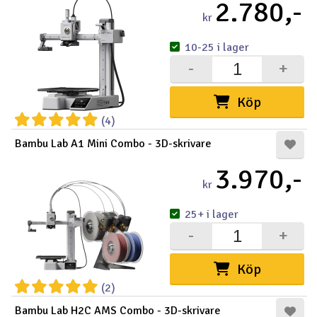
2.780,-
kr
10-25 i lager
-
+
Köp
(4)
Bambu Lab A1 Mini Combo - 3D-skrivare
3.970,-
kr
25+ i lager
-
+
Köp
(2)
Bambu Lab H2C AMS Combo - 3D-skrivare