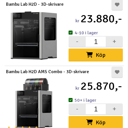
Bambu Lab H2D - 3D-skrivare
23.880,-
kr
4-10 i lager
-
+
Köp
Bambu Lab H2D AMS Combo - 3D-skrivare
25.870,-
kr
50+ i lager
-
+
Köp