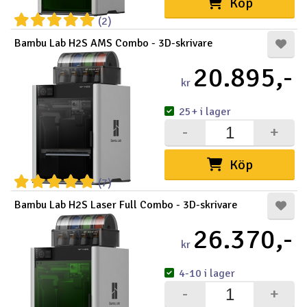
Köp
(2)
Bambu Lab H2S AMS Combo - 3D-skrivare
20.895,-
kr
25+ i lager
-
+
Köp
(7)
Bambu Lab H2S Laser Full Combo - 3D-skrivare
26.370,-
kr
4-10 i lager
-
+