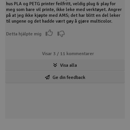
hus PLA og PETG printer feilfritt, veldig plug & play for
meg som bare vil printe, ikke leke med verktøyet. Angrer
på at jeg ikke kjøpte med AMS; det har blitt en del leker
til ungene og det hadde vært gøy å gjøre multicolor.
Detta hjälpte mig
Visar 3 /
11
kommentarer
Visa alla
Ge din feedback