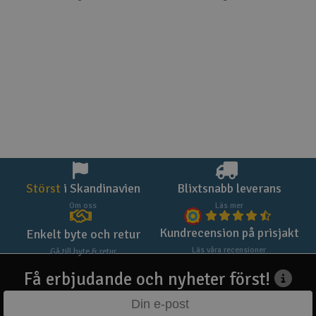
Störst
i Skandinavien
Blixtsnabb leverans
Om oss
Läs mer
Kundrecension på prisjakt
Enkelt byte och retur
Läs våra recensioner
Gå till byte & retur
Få erbjudande och nyheter först!