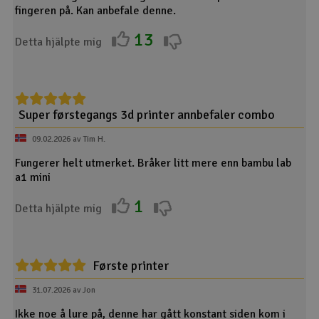
fingeren på. Kan anbefale denne.
13
Detta hjälpte mig
Super førstegangs 3d printer annbefaler combo
09.02.2026 av Tim H.
Fungerer helt utmerket. Bråker litt mere enn bambu lab
a1 mini
1
Detta hjälpte mig
Første printer
31.07.2026 av Jon
Ikke noe å lure på, denne har gått konstant siden kom i