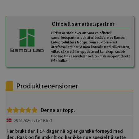
Officiell samarbetspartner
Elefun är stolt över att vara en officiell
samarbetspartner och återförsäljare av Bambu
Lab-produkter i Norge. Som auktoriserad
återförsäljare har vi nära kontakt med tillverkaren,
vilket säkerställer uppdaterad kunskap, snabb
tillgång till reservdelar och teknisk support direkt
från källan.
Produktrecensioner
Denne er topp.
23.09.2024 av Leif-KåreT
Har brukt den i 14 dager nå og er ganske fornøyd med
den. Rask og fin utskrift og har ikke noe spesielt å sette