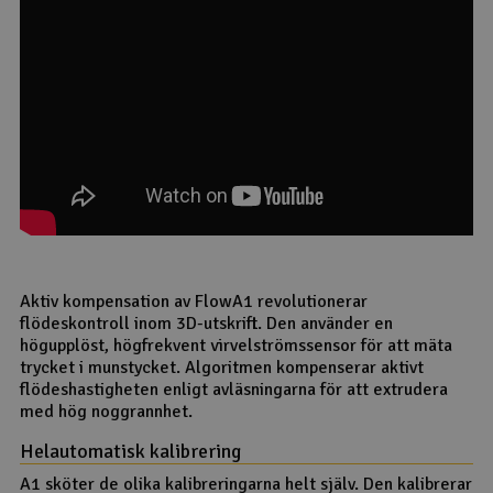
Aktiv kompensation av FlowA1 revolutionerar
flödeskontroll inom 3D-utskrift. Den använder en
högupplöst, högfrekvent virvelströmssensor för att mäta
trycket i munstycket. Algoritmen kompenserar aktivt
flödeshastigheten enligt avläsningarna för att extrudera
med hög noggrannhet.
Helautomatisk kalibrering
A1 sköter de olika kalibreringarna helt själv. Den kalibrerar