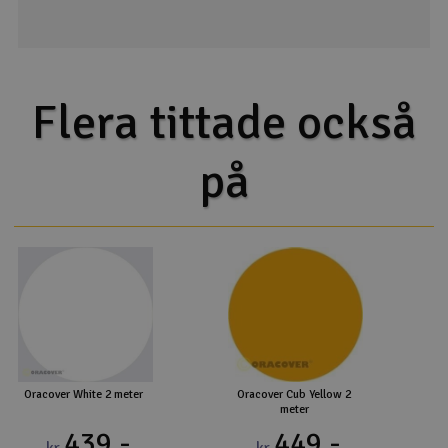
Flera tittade också
på
Oracover White 2 meter
Oracover Cub Yellow 2
meter
439,-
449,-