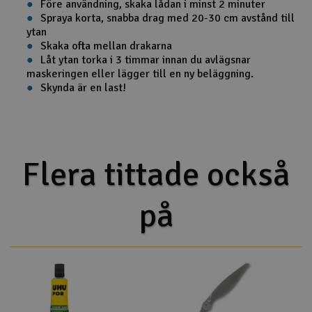
Före användning, skaka lådan i minst 2 minuter
Spraya korta, snabba drag med 20-30 cm avstånd till
ytan
Skaka ofta mellan drakarna
Låt ytan torka i 3 timmar innan du avlägsnar
maskeringen eller lägger till en ny beläggning.
Skynda är en last!
Flera tittade också
på