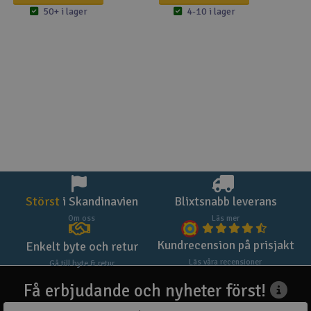
50+ i lager
4-10 i lager
Störst
i Skandinavien
Blixtsnabb leverans
Om oss
Läs mer
Kundrecension på prisjakt
Enkelt byte och retur
Läs våra recensioner
Gå till byte & retur
Få erbjudande och nyheter först!