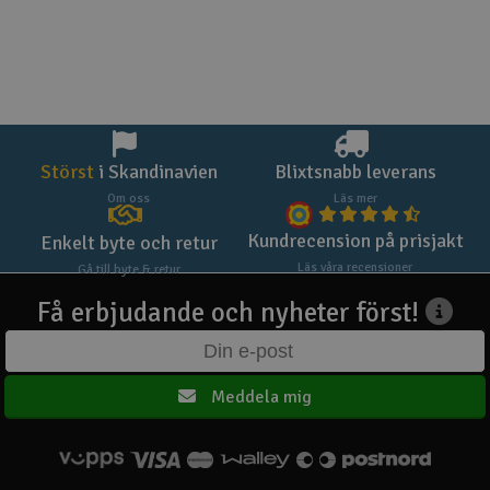
Störst
i Skandinavien
Blixtsnabb leverans
Om oss
Läs mer
Kundrecension på prisjakt
Enkelt byte och retur
Läs våra recensioner
Gå till byte & retur
Få erbjudande och nyheter först!
Meddela mig